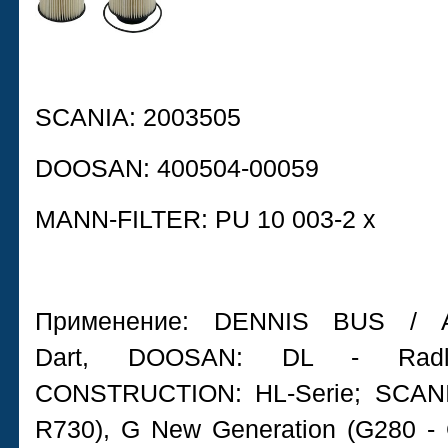
SCANIA
: 2003505
DOOSAN
:
400504-00059
MANN-FILTER:
PU 10 003-2 x
Применение:
DENNIS BUS / 
Dart,
DOOSAN:
DL - Radl
CONSTRUCTION:
HL-Serie;
SCAN
R730),
G New Generation (G280 -