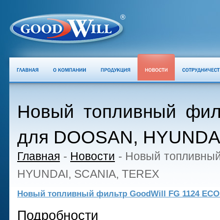
Новый топливный фил
для DOOSAN, HYUNDAI
Главная
-
Новости
-
Новый топливный
HYUNDAI, SCANIA, TEREX
Новый топливный фильтр GoodWill FG 1124 EC
Подробности